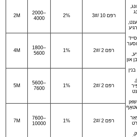
נג,
2000–
3#/ 10 רפּם
2%
2M
4000
ענט,
סייד
אַסער
1800–
2#/ 2 רפּם
1%
4M
5600
ע,
 און
בנין
,
5600–
2#/ 2 רפּם
1%
5M
ּיר
7600
אַן
אַר
7600–
2#/ 2 רפּם
1%
7M
רט
10000
,