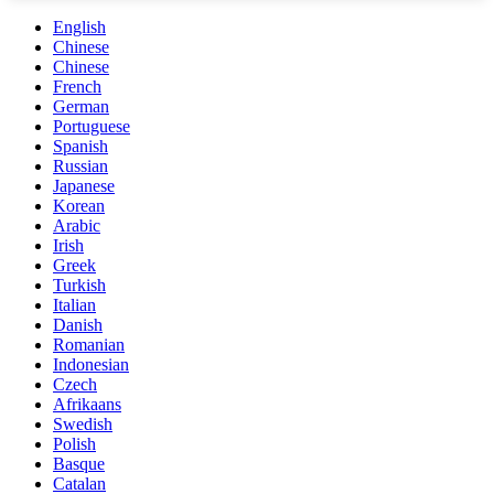
English
Chinese
Chinese
French
German
Portuguese
Spanish
Russian
Japanese
Korean
Arabic
Irish
Greek
Turkish
Italian
Danish
Romanian
Indonesian
Czech
Afrikaans
Swedish
Polish
Basque
Catalan