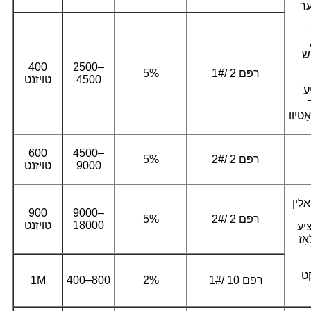
ש
400
2500–
1#/ 2 רפּם
5%
4500
טויזנט
ע
ַטיוו
600
4500–
2#/ 2 רפּם
5%
9000
טויזנט
ַלין
900
9000–
2#/ 2 רפּם
5%
18000
טויזנט
ציע
ָז
ט
1#/ 10 רפּם
2%
400–800
1M