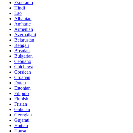
Esperanto
Hindi
Lao
Albanian
Amharic
Armenian
Azerbaijani
Belarusian
Bengali
Bosnian
Bulgarian
Cebuano
Chichewa
Corsican
Croatian
Dutch
Estonian
Filipino
Finnish
Frisian
Galician
Georgian
Gujarati
Haitian
Hausa