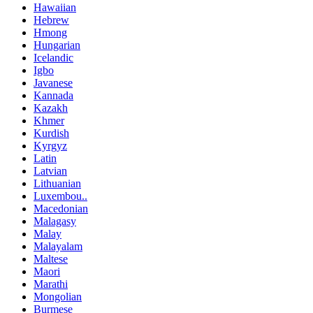
Hawaiian
Hebrew
Hmong
Hungarian
Icelandic
Igbo
Javanese
Kannada
Kazakh
Khmer
Kurdish
Kyrgyz
Latin
Latvian
Lithuanian
Luxembou..
Macedonian
Malagasy
Malay
Malayalam
Maltese
Maori
Marathi
Mongolian
Burmese