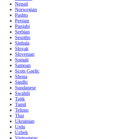
Nepali
Norwegian
Pashto
Persian
Punjabi
Serbian
Sesotho
Sinhala
Slovak
Slovenian
Somali
Samoan
Scots Gaelic
Shona
Sindhi
Sundanese
Swahili
Tajik
Tamil
Telugu
Thai
Ukrainian
Urdu
Uzbek
Vietnamese