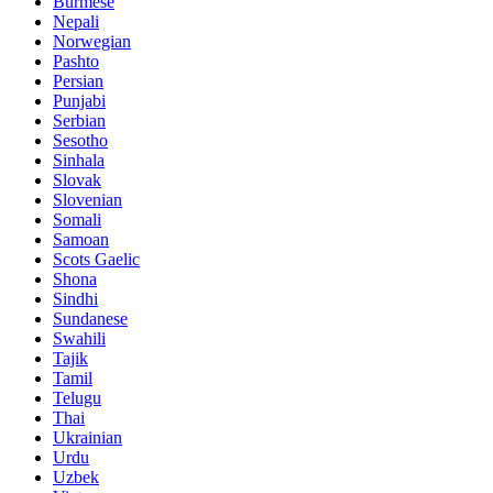
Burmese
Nepali
Norwegian
Pashto
Persian
Punjabi
Serbian
Sesotho
Sinhala
Slovak
Slovenian
Somali
Samoan
Scots Gaelic
Shona
Sindhi
Sundanese
Swahili
Tajik
Tamil
Telugu
Thai
Ukrainian
Urdu
Uzbek