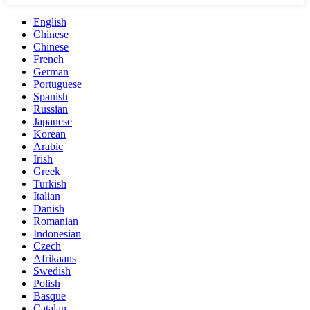
English
Chinese
Chinese
French
German
Portuguese
Spanish
Russian
Japanese
Korean
Arabic
Irish
Greek
Turkish
Italian
Danish
Romanian
Indonesian
Czech
Afrikaans
Swedish
Polish
Basque
Catalan