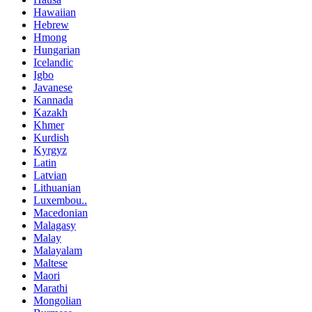
Hawaiian
Hebrew
Hmong
Hungarian
Icelandic
Igbo
Javanese
Kannada
Kazakh
Khmer
Kurdish
Kyrgyz
Latin
Latvian
Lithuanian
Luxembou..
Macedonian
Malagasy
Malay
Malayalam
Maltese
Maori
Marathi
Mongolian