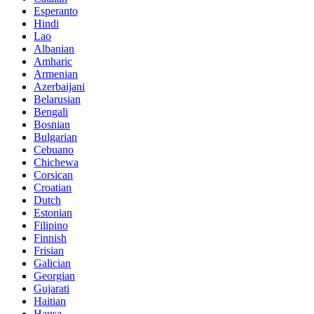
Esperanto
Hindi
Lao
Albanian
Amharic
Armenian
Azerbaijani
Belarusian
Bengali
Bosnian
Bulgarian
Cebuano
Chichewa
Corsican
Croatian
Dutch
Estonian
Filipino
Finnish
Frisian
Galician
Georgian
Gujarati
Haitian
Hausa