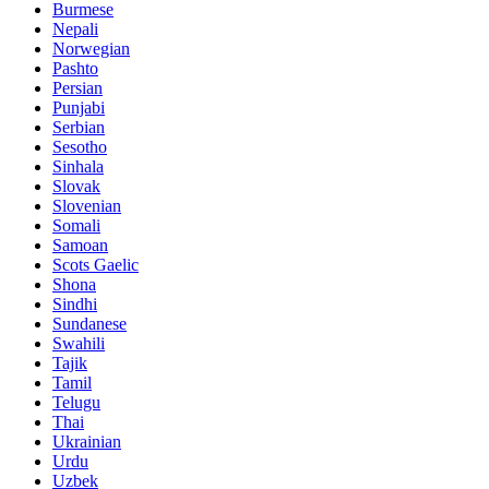
Burmese
Nepali
Norwegian
Pashto
Persian
Punjabi
Serbian
Sesotho
Sinhala
Slovak
Slovenian
Somali
Samoan
Scots Gaelic
Shona
Sindhi
Sundanese
Swahili
Tajik
Tamil
Telugu
Thai
Ukrainian
Urdu
Uzbek