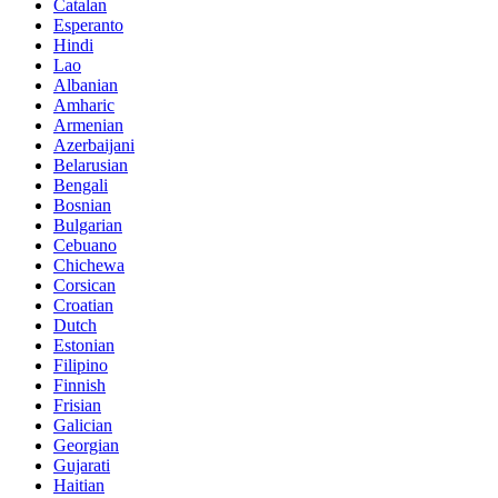
Catalan
Esperanto
Hindi
Lao
Albanian
Amharic
Armenian
Azerbaijani
Belarusian
Bengali
Bosnian
Bulgarian
Cebuano
Chichewa
Corsican
Croatian
Dutch
Estonian
Filipino
Finnish
Frisian
Galician
Georgian
Gujarati
Haitian