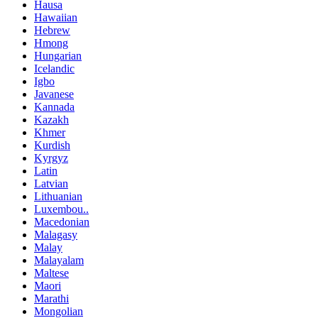
Hausa
Hawaiian
Hebrew
Hmong
Hungarian
Icelandic
Igbo
Javanese
Kannada
Kazakh
Khmer
Kurdish
Kyrgyz
Latin
Latvian
Lithuanian
Luxembou..
Macedonian
Malagasy
Malay
Malayalam
Maltese
Maori
Marathi
Mongolian