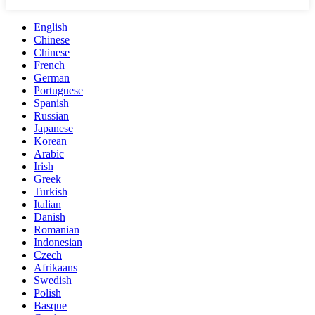
English
Chinese
Chinese
French
German
Portuguese
Spanish
Russian
Japanese
Korean
Arabic
Irish
Greek
Turkish
Italian
Danish
Romanian
Indonesian
Czech
Afrikaans
Swedish
Polish
Basque