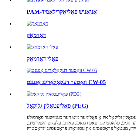
PAM-אַניאָניש פּאָליאַקרילאַמיד
דאַדמאַק
פּאָלי דאַדמאַק
וואַסער דעקאָלאָרינג אַגענט CW-05
פּאָליעטאַלין גליקאָל (PEG)
ליקאָל איז אַ פּאָלימער מיט דער כעמישער פאָרמולע H₂O (CH₂CH₂O)₂nH. עס האט אויסגעצייכנטע לובריקאַציע, מאָיסטשערייזינג, דיספּערזשאַן, אַדכיזשאַן, קען ווערן גענוצט ווי אַן
גומע, פּלאַסטיקס, פּאַפּירמאַכן, פאַרב, עלעקטראָפּלייטינג,